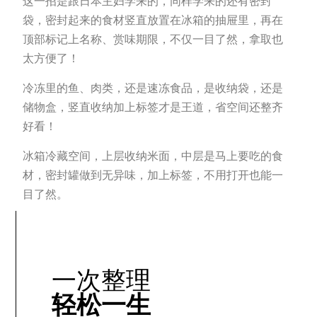
这一招是跟日本主妇学来的，同样学来的还有密封
袋，密封起来的食材竖直放置在冰箱的抽屉里，再在
顶部标记上名称、赏味期限，不仅一目了然，拿取也
太方便了！
冷冻里的鱼、肉类，还是速冻食品，是收纳袋，还是
储物盒，竖直收纳加上标签才是王道，省空间还整齐
好看！
冰箱冷藏空间，上层收纳米面，中层是马上要吃的食
材，密封罐做到无异味，加上标签，不用打开也能一
目了然。
一次整理
轻松一生