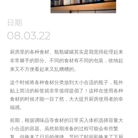
日期
08.03.22
厨房里的各种食材、瓶瓶罐罐其实是我觉得处理起来
非常棘手的部分。不同的食材有不同的包装，收纳起
来又不方便看起来又乱糟糟的。
这个时候将各种食材分类放到大小合适的瓶子，瓶外
贴上简洁的标签就非常值得提倡了！这样在使用各种
食材的时候才能一目了然，大大提升厨房使用者的幸
福感。
前期，根据调味品等食材的日常买入体积选择容量大
小合适的容器。虽然前期准备的过程可能会有些繁
复，但换来了日后的便捷，节约了时间和换来了下厨