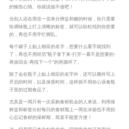
的愉悦心情。你就说值不值吧！
当别人还在用尝一尝来分辨盐和糖的时候，你只需要
给调味瓶上打上清晰的标签，就可以轻松找到你想要
的，再也不用手忙脚乱。
每个罐子上贴上相应的名字，想要什么看字就找到
了，再也不用经历“瓶子拿下来-打开一看不是想要的-
再放回去-再找下一个”的死循环了。
除了会在瓶子上贴上相应的名字外，还可以额外写上
开启的时间，以及保质时间，这样就不用担心误食瓶
子里的过期食品了。
尤其是一周只有一次采购食材机会的人来说，利用保
鲜盒和标签分好每日的食材囤上一周在冰箱也不用担
心忘记食材的保鲜期，简直不能更方便！